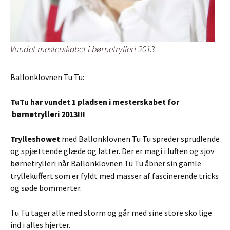
Vundet mesterskabet i børnetrylleri 2013
Ballonklovnen Tu Tu:
TuTu har vundet 1 pladsen i mesterskabet for
børnetrylleri 2013!!!
Trylleshowet
med Ballonklovnen Tu Tu spreder sprudlende
og spjættende glæde og latter. Der er magi i luften og sjov
børnetrylleri når Ballonklovnen Tu Tu åbner sin gamle
tryllekuffert som er fyldt med masser af fascinerende tricks
og søde bommerter.
Tu Tu tager alle med storm og går med sine store sko lige
ind i alles hjerter.