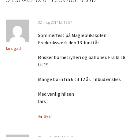
22. maj 2014 kl. 19:57
Sommerfest på Magleblikskolen i
Frederiksværk den 13 Juni i år
lars gad
Ønsker børnetrylleri og balloner. Fra kl 18
til 19.
Mange børn fra 6 til 12 år. Tilbud ønskes
Med venlig hilsen
lars
Svar