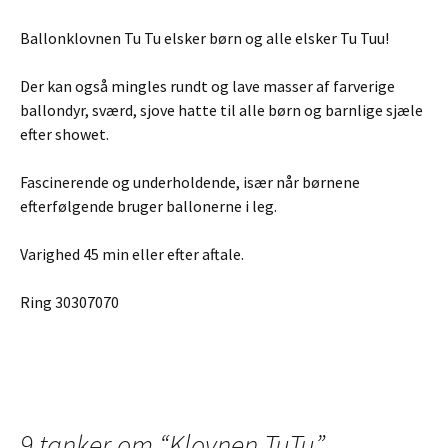
Ballonklovnen Tu Tu elsker børn og alle elsker Tu Tuu!
Der kan også mingles rundt og lave masser af farverige
ballondyr, sværd, sjove hatte til alle børn og barnlige sjæle
efter showet.
Fascinerende og underholdende, især når børnene
efterfølgende bruger ballonerne i leg.
Varighed 45 min eller efter aftale.
Ring 30307070
9 tanker om “
Klovnen TuTu
”