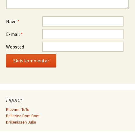
Navn
*
E-mail
*
Websted
Figurer
Klovnen TuTu
Ballerina Bom Bom
Drillenissen Julle