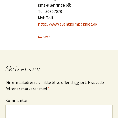
sms eller ringe på:
Tel: 30307070
Mvh Tali
http://www.eventkompagniet.dk
Svar
Skriv et svar
Din e-mailadresse vil ikke blive offentliggjort.
Krævede
felter er markeret med
*
Kommentar